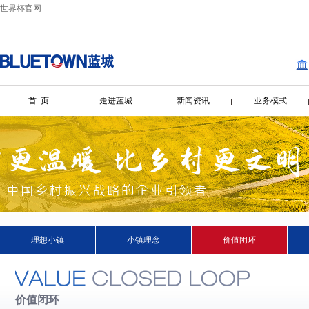
世界杯官网
首 页
走进蓝城
新闻资讯
业务模式
理想小镇
小镇理念
价值闭环
价值闭环