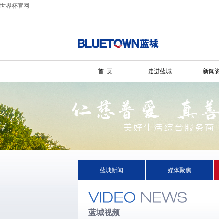
世界杯官网
首 页
走进蓝城
新闻
蓝城新闻
媒体聚焦
蓝城视频