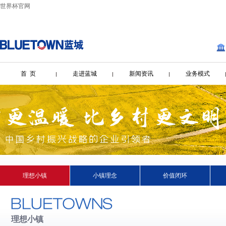
世界杯官网
首 页
走进蓝城
新闻资讯
业务模式
理想小镇
小镇理念
价值闭环
理想小镇