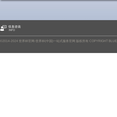
©2014-2024 世界杯官网-世界杯(中国)一站式服务官网 版权所有 COPYRIGHT BLUETOWN 