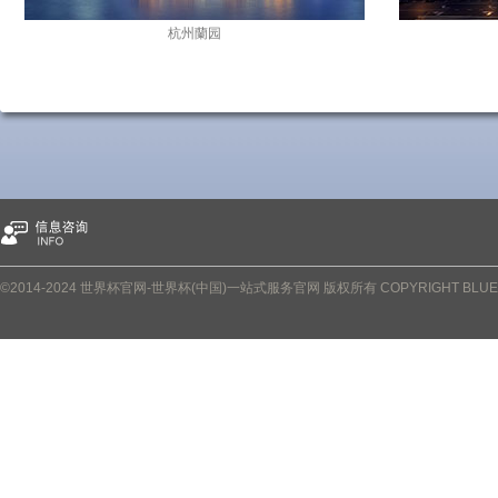
杭州蘭园
©2014-2024 世界杯官网-世界杯(中国)一站式服务官网 版权所有 COPYRIGHT BLUETOWN 