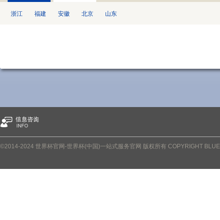
浙江
福建
安徽
北京
山东
©2014-2024 世界杯官网-世界杯(中国)一站式服务官网 版权所有 COPYRIGHT BLUETOWN 