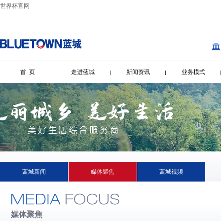
世界杯官网
首 页
走进蓝城
新闻资讯
业务模式
蓝城新闻
媒体聚焦
蓝城视频
媒体聚焦