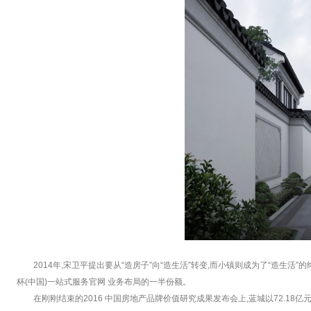
2014年,宋卫平提出要从“造房子”向“造生活”转变,而小镇则成为了“造生活
杯(中国)一站式服务官网 业务布局的一半份额。
在刚刚结束的2016 中国房地产品牌价值研究成果发布会上,蓝城以72.18亿