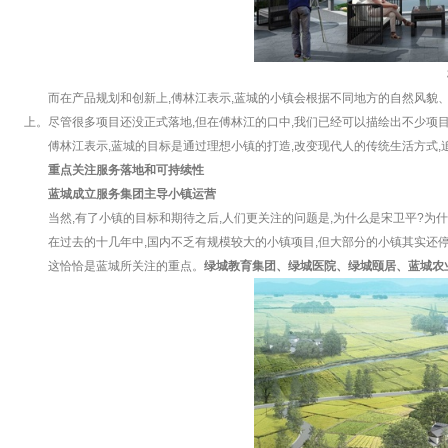
而在产品规划和创新上,傅林江表示,蓝城的小镇会根据不同地方的自然风貌
上。尽管很多项目还没正式落地,但在傅林江的口中,我们已经可以描绘出不少项
傅林江表示,蓝城的目标是通过理想小镇的打造,改变现代人的传统生活方式,
重点关注服务落地和可持续性
蓝城成立服务集团主导小镇运营
当然,有了小镇的目标和期待之后,人们更关注的问题是,为什么是宋卫平?为
在过去的十几年中,国内不乏有规模较大的小镇项目,但大部分的小镇其实还
这恰恰是蓝城所关注的重点。
绿城教育集团、绿城医院、绿城颐居、蓝城农