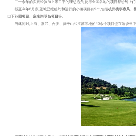
二十余年的实践经验加上宋卫平的理想抱负,使得全国各地的项目都纷纷上门
截至今年8月底,蓝城已经签约和运行的小镇项目有9个,包括
杭州桃李春风、
口下花园项目、启东崇明岛项目
等。
与此同时,上海、嘉兴、合肥、莫干山和江苏等地的40余个项目也在洽谈当