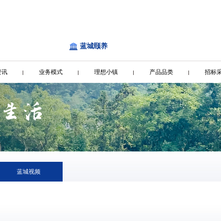
蓝城颐养
资讯
业务模式
理想小镇
产品品类
招标
蓝城视频