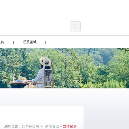
采购
联系蓝城
您的位置：
世界杯官网
>
新闻资讯
>
媒体聚焦