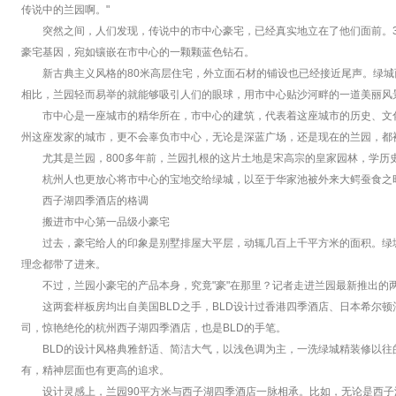
传说中的兰园啊。"
突然之间，人们发现，传说中的市中心豪宅，已经真实地立在了他们面前。
豪宅基因，宛如镶嵌在市中心的一颗颗蓝色钻石。
新古典主义风格的80米高层住宅，外立面石材的铺设也已经接近尾声。绿
相比，兰园轻而易举的就能够吸引人们的眼球，用市中心贴沙河畔的一道美丽风
市中心是一座城市的精华所在，市中心的建筑，代表着这座城市的历史、文
州这座发家的城市，更不会辜负市中心，无论是深蓝广场，还是现在的兰园，都
尤其是兰园，800多年前，兰园扎根的这片土地是宋高宗的皇家园林，学
杭州人也更放心将市中心的宝地交给绿城，以至于华家池被外来大鳄蚕食之
西子湖四季酒店的格调
搬进市中心第一品级小豪宅
过去，豪宅给人的印象是别墅排屋大平层，动辄几百上千平方米的面积。绿
理念都带了进来。
不过，兰园小豪宅的产品本身，究竟"豪"在那里？记者走进兰园最新推出的
这两套样板房均出自美国BLD之手，BLD设计过香港四季酒店、日本希尔
司，惊艳绝伦的杭州西子湖四季酒店，也是BLD的手笔。
BLD的设计风格典雅舒适、简洁大气，以浅色调为主，一洗绿城精装修以
有，精神层面也有更高的追求。
设计灵感上，兰园90平方米与西子湖四季酒店一脉相承。比如，无论是西子