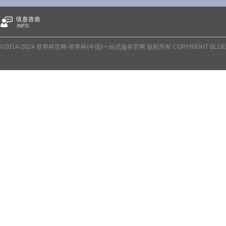
©2014-2024 世界杯官网-世界杯(中国)一站式服务官网 版权所有 COPYRIGHT BLUETOWN 