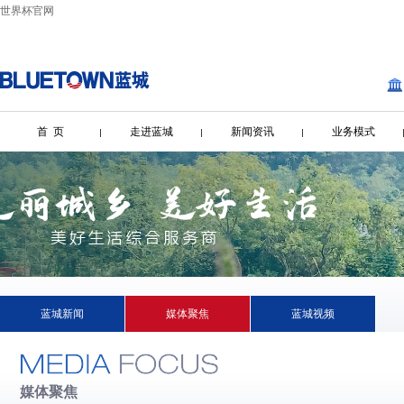
世界杯官网
首 页
走进蓝城
新闻资讯
业务模式
蓝城新闻
媒体聚焦
蓝城视频
媒体聚焦