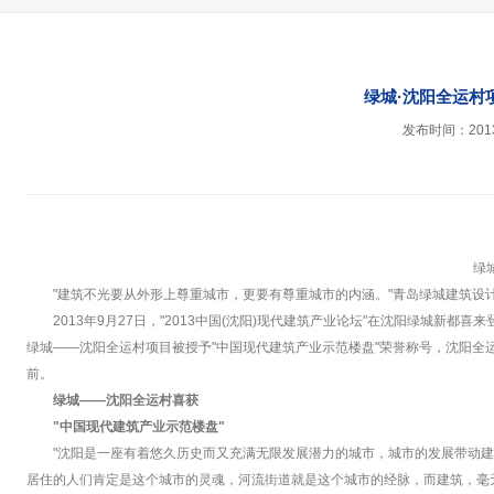
绿城·沈阳全运村
发布时间：2013-
绿
"建筑不光要从外形上尊重城市，更要有尊重城市的内涵。"青岛绿城建筑
2013年9月27日，"2013中国(沈阳)现代建筑产业论坛"在沈阳绿城
绿城——沈阳全运村项目被授予"中国现代建筑产业示范楼盘"荣誉称号，沈阳全
前。
绿城——沈阳全运村喜获
"中国现代建筑产业示范楼盘"
"沈阳是一座有着悠久历史而又充满无限发展潜力的城市，城市的发展带动
居住的人们肯定是这个城市的灵魂，河流街道就是这个城市的经脉，而建筑，毫