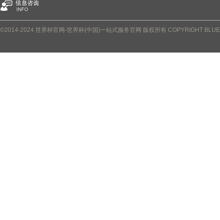
©2014-2024 世界杯官网-世界杯(中国)一站式服务官网 版权所有 COPYRIGHT BLUETOWN 