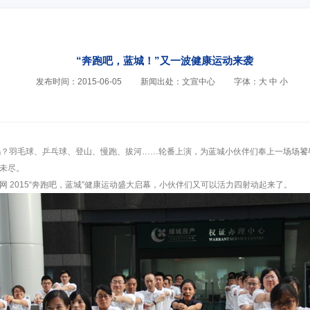
“奔跑吧，蓝城！”又一波健康运动来袭
发布时间：2015-06-05
新闻出处：文宣中心
字体：
大
中
小
动月吗？羽毛球、乒乓球、登山、慢跑、拔河……轮番上演，为蓝城小伙伴们奉上一场场
未尽。
网 2015“奔跑吧，蓝城”健康运动盛大启幕，小伙伴们又可以活力四射动起来了。