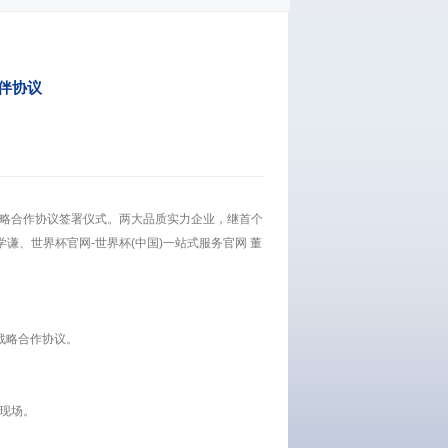
伙伴协议
了战略合作协议签署仪式。两大品质实力企业，继首个
、世界杯官网-世界杯(中国)一站式服务官网 董
战略合作协议。
式现场。