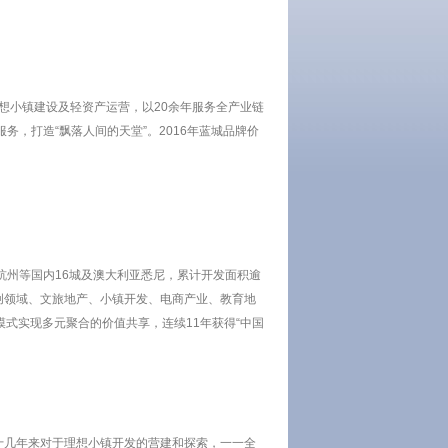
想小镇建设及轻资产运营，以20余年服务全产业链
，打造“飘落人间的天堂”。2016年蓝城品牌价
州等国内16城及澳大利亚悉尼，累计开发面积逾
文创领域、文旅地产、小镇开发、电商产业、教育地
模式实现多元聚合的价值共享，连续11年获得“中国
城十几年来对于理想小镇开发的营建和探索，一一全