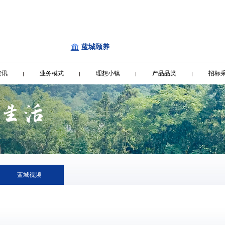
蓝城颐养
资讯
业务模式
理想小镇
产品品类
招标
蓝城视频