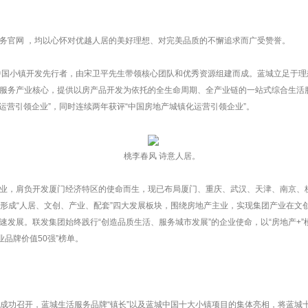
服务官网 ，均以心怀对优越人居的美好理想、对完美品质的不懈追求而广受赞誉。
是中国小镇开发先行者，由宋卫平先生带领核心团队和优秀资源组建而成。蓝城立足于理
服务产业核心，提供以房产品开发为依托的全生命周期、全产业链的一站式综合生活服务
产运营引领企业”，同时连续两年获评“中国房地产城镇化运营引领企业”。
桃李春风 诗意人居。
业，肩负开发厦门经济特区的使命而生，现已布局厦门、重庆、武汉、天津、南京、杭
前已形成“人居、文创、产业、配套”四大发展板块，围绕房地产主业，实现集团产业在
发展。联发集团始终践行“创造品质生活、服务城市发展”的企业使命，以“房地产+”
品牌价值50强”榜单。
布会成功召开，蓝城生活服务品牌“镇长”以及蓝城中国十大小镇项目的集体亮相，将蓝