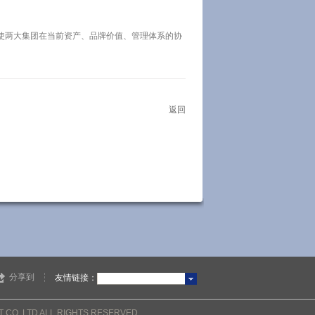
使两大集团在当前资产、品牌价值、管理体系的协
返回
分享到
友情链接：
,LTD ALL RIGHTS RESERVED.