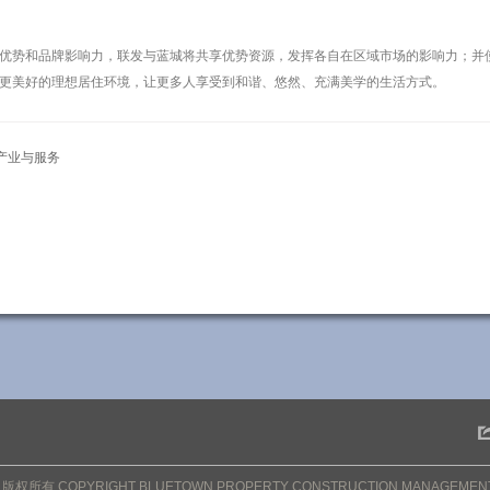
优势和品牌影响力，联发与蓝城将共享优势资源，发挥各自在区域市场的影响力；并
更美好的理想居住环境，让更多人享受到和谐、悠然、充满美学的生活方式。
产业与服务
 COPYRIGHT BLUETOWN PROPERTY CONSTRUCTION MANAGEMENT CO.