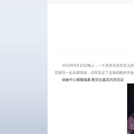
2015年9月10日晚上，一个具有历史性
层领导一起欢聚现场，共同见证了这场炫酷的开放
体验中心璀璨揭幕 数百位嘉宾共同见证