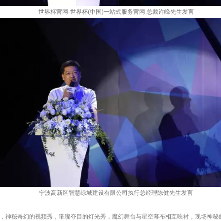
世界杯官网-世界杯(中国)一站式服务官网 总裁许峰先生发言
宁波高新区智慧绿城建设有限公司执行总经理陈健先生发言
，神秘奇幻的视频秀，璀璨夺目的灯光秀，魔幻舞台与星空幕布相互映衬，现场神秘