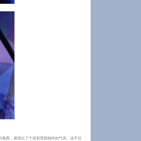
的氛围，展现出了宁波智慧园独特的气质。这不仅