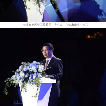
宁波高新区党工委委员、办公室主任俞承豪先生发言