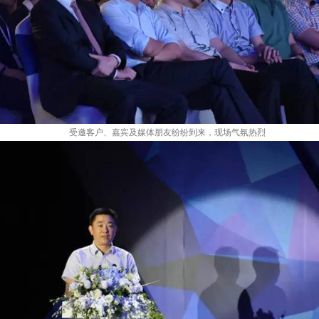
受邀客户、嘉宾及媒体朋友纷纷到来，现场气氛热烈