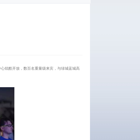
验中心炫酷开放，数百名重量级来宾，与绿城蓝城高