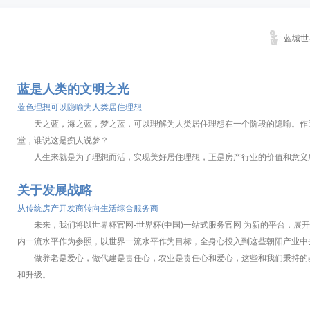
蓝城世
蓝是人类的文明之光
蓝色理想可以隐喻为人类居住理想
天之蓝，海之蓝，梦之蓝，可以理解为人类居住理想在一个阶段的隐喻。作为
堂，谁说这是痴人说梦？
人生来就是为了理想而活，实现美好居住理想，正是房产行业的价值和意义
关于发展战略
从传统房产开发商转向生活综合服务商
未来，我们将以世界杯官网-世界杯(中国)一站式服务官网 为新的平台，展
内一流水平作为参照，以世界一流水平作为目标，全身心投入到这些朝阳产业中
做养老是爱心，做代建是责任心，农业是责任心和爱心，这些和我们秉持的基
和升级。