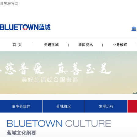
世界杯官网
首 页
走进蓝城
新闻资讯
业务模式
董事长致辞
蓝城概况
发展历程
蓝城文化纲要