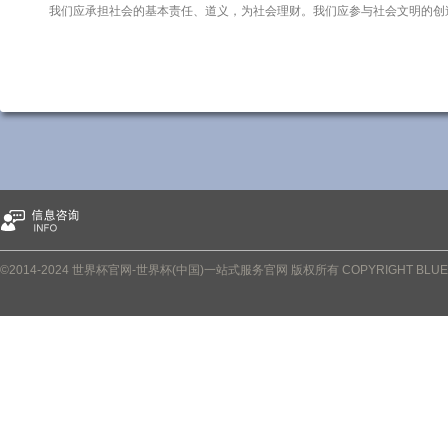
我们应承担社会的基本责任、道义，为社会理财。我们应参与社会文明的创
©2014-2024 世界杯官网-世界杯(中国)一站式服务官网 版权所有 COPYRIGHT BLUETOWN 