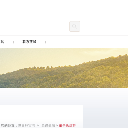
采购
联系蓝城
您的位置：
世界杯官网
>
走进蓝城
>
董事长致辞