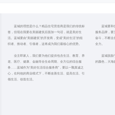
蓝城的理想是什么？精品住宅营造商是我们的传统标
蓝城要和
签，但现在我要在美丽建筑后面加一句话，就是美好生
服务品牌，要
活。蓝城要由“美丽建筑”的开发商，变成“美好生活”的组
奋斗，不断去
织者、推动者、引领者，这将成为我们最核心的优势。
全力。
业主即家人，我们要为他们提供包含生活、教育、养
蓝城脱胎于
老、医疗、健康、金融等全生命周期、全方位的综合服
的颜色，大海
务……蓝城作为“美好生活综合服务商”，要以一颗真诚之
心，在利他的商业模式下，不断改善生活、提高生活、引
领生活、创造生活。