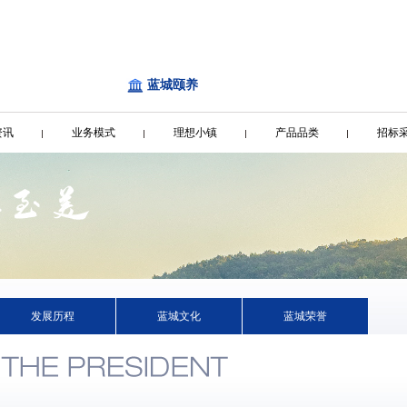
蓝城颐养
资讯
业务模式
理想小镇
产品品类
招标
发展历程
蓝城文化
蓝城荣誉