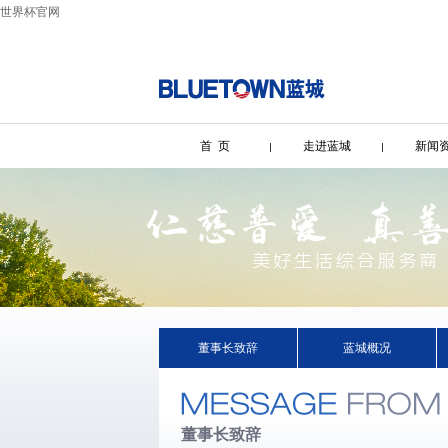
世界杯官网
首 页
走进蓝城
新闻
董事长致辞
蓝城概况
董事长致辞