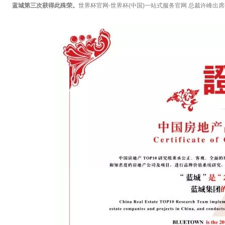
蓝城第三次获得此殊荣。
世界杯官网-世界杯(中国)一站式服务官网 总裁许峰出