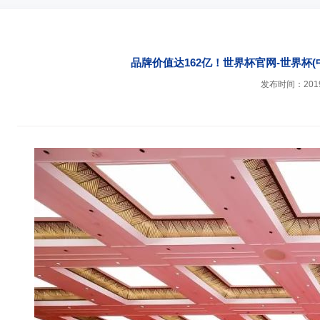
品牌价值达162亿！世界杯官网-世界杯
发布时间：2019-