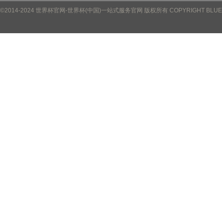
©2014-2024 世界杯官网-世界杯(中国)一站式服务官网 版权所有 COPYRIGHT BLUETOWN 