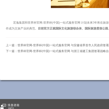
宏逸集团和世界杯官网-世界杯(中国)一站式服务官网 计划未来5年将在
作成为文旅产业的典范。
目前双方正就国际文化旅游综合体、国际旅游度假公园
上一篇：
世界杯官网-世界杯(中国)一站式服务官网 与安徽省界首市人民政府签
下一篇：
世界杯官网-世界杯(中国)一站式服务官网 与浙江省建工集团签署战略