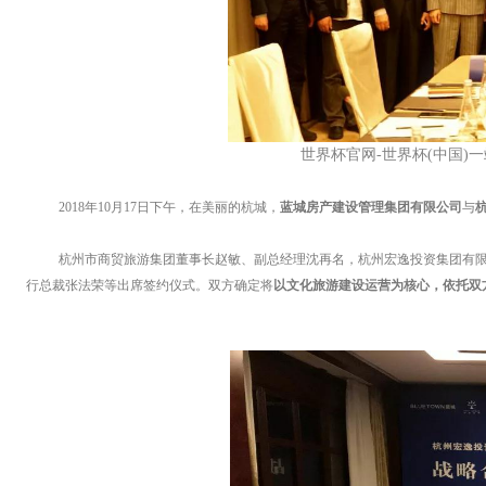
世界杯官网-世界杯(中国)
2018年10月17日下午，在美丽的杭城，
蓝城房产建设管理集团有限公司
与
杭州市商贸旅游集团董事长赵敏、副总经理沈再名，杭州宏逸投资集团有限
行总裁张法荣等出席签约仪式。双方确定将
以文化旅游建设运营为核心，依托双