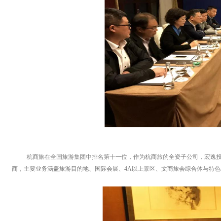
杭商旅在全国旅游集团中排名第十一位，作为杭商旅的全资子公司，宏逸
商，主要业务涵盖旅游目的地、国际会展、4A以上景区、文商旅会综合体与特