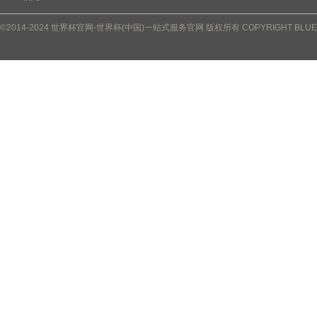
©2014-2024 世界杯官网-世界杯(中国)一站式服务官网 版权所有 COPYRIGHT BLUETOWN 